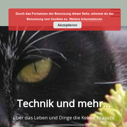
Skip
to
Durch das Fortsetzen der Benutzung dieser Seite, stimmst du der
Benutzung von Cookies zu.
Weitere Informationen
content
Akzeptieren
Technik und mehr…
über das Leben und Dinge die Keiner braucht