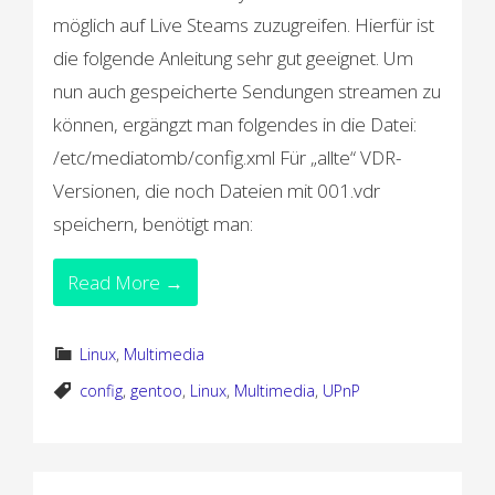
möglich auf Live Steams zuzugreifen. Hierfür ist
die folgende Anleitung sehr gut geeignet. Um
nun auch gespeicherte Sendungen streamen zu
können, ergängzt man folgendes in die Datei:
/etc/mediatomb/config.xml Für „allte“ VDR-
Versionen, die noch Dateien mit 001.vdr
speichern, benötigt man:
Read More →
Linux
,
Multimedia
config
,
gentoo
,
Linux
,
Multimedia
,
UPnP