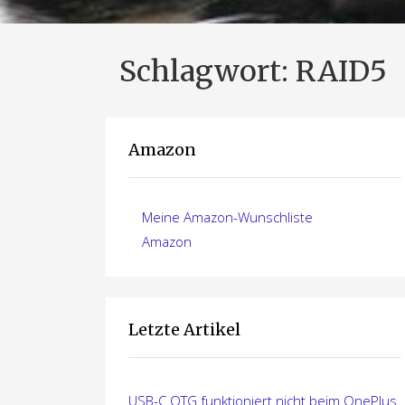
Schlagwort:
RAID5
Amazon
Meine Amazon-Wunschliste
Amazon
Letzte Artikel
USB-C OTG funktioniert nicht beim OnePlus