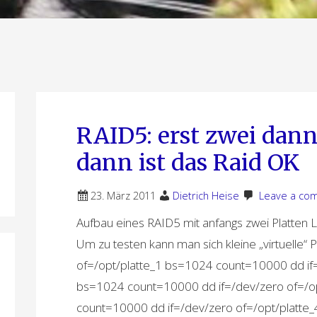
RAID5: erst zwei dann
dann ist das Raid OK
23. März 2011
Dietrich Heise
Leave a co
Aufbau eines RAID5 mit anfangs zwei Platten 
Um zu testen kann man sich kleine „virtuelle“ 
of=/opt/platte_1 bs=1024 count=10000 dd if=
bs=1024 count=10000 dd if=/dev/zero of=/o
count=10000 dd if=/dev/zero of=/opt/platt