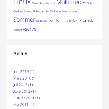
Linux
Multimedia
Makro
Maschseefest
Nokia
OnePlus
OpenWRT
Podcast
RAID5
Router
Smartphone
Sommer
TomTom
UPnP
Urlaub
ssl
Tokina
TP-Link
vserver
Vertrag
Archiv
Juni 2019
(1)
März 2016
(1)
Juli 2013
(1)
April 2012
(1)
August 2011
(1)
Mai 2011
(2)