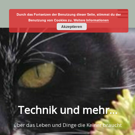
Skip
to
Durch das Fortsetzen der Benutzung dieser Seite, stimmst du der
Benutzung von Cookies zu.
Weitere Informationen
content
Akzeptieren
Technik und mehr…
über das Leben und Dinge die Keiner braucht