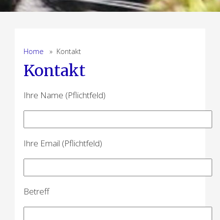
Home
» Kontakt
Kontakt
Ihre Name (Pflichtfeld)
Please leave this field empty.
Ihre Email (Pflichtfeld)
Please leave this field empty.
Betreff