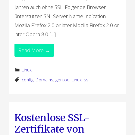
Jahren auch ohne SSL. Folgende Browser
ünterstützen SNI Server Name Indication
Mozilla Firefox 2.0 or later Mozilla Firefox 2.0 or
later Opera 8.0 […]
Read More →
Linux
config
,
Domains
,
gentoo
,
Linux
,
ssl
Kostenlose SSL-
Zertifikate von