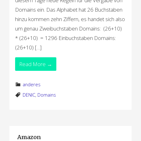
diesem Tage neue Regeln für die Vergabe von
Domains ein. Das Alphabet hat 26 Buchstaben
hinzu kommen zehn Ziffern, es handet sich also
um genau Zweibuchstaben Domains: (26+10)
* (26+10) = 1296 Einbuchstaben Domains:
(26+10) […]
Read More →
anderes
DENIC
,
Domains
Amazon