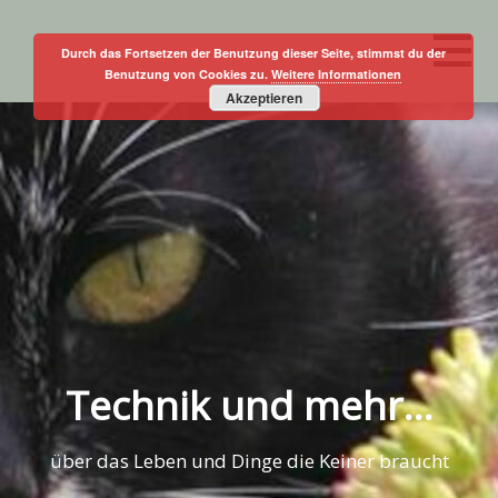
Skip
to
Durch das Fortsetzen der Benutzung dieser Seite, stimmst du der
Benutzung von Cookies zu.
Weitere Informationen
content
Akzeptieren
Technik und mehr…
über das Leben und Dinge die Keiner braucht