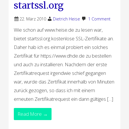
startssl.org
22. März 2010
Dietrich Heise
1 Comment
Wie schon auf www.heise.de zu lesen war,
bietet startssl.org kostenlose SSL-Zertifikate an.
Daher hab ich es einmal probiert ein solches
Zertifikat für https://www.dhde.de zu bestellen
und auch zu installieren. Nachdem der erste
Zertifikatrequest irgendwie schief gegangen
war, wurde das Zertifikat innerhalb von Minuten
zurück gezogen, so dass ich mit einem
erneuten Zertifikatrequest ein dann gültiges […]
Read More →