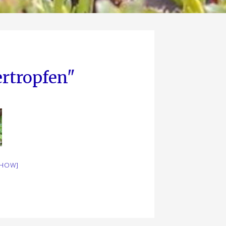
rtropfen"
SHOW]