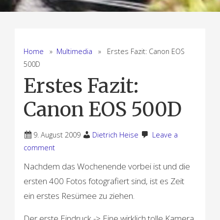
Home
»
Multimedia
» Erstes Fazit: Canon EOS
500D
Erstes Fazit:
Canon EOS 500D
9. August 2009
Dietrich Heise
Leave a
comment
Nachdem das Wochenende vorbei ist und die
ersten 400 Fotos fotografiert sind, ist es Zeit
ein erstes Resümee zu ziehen.
Der erste Eindruck -> Eine wirklich tolle Kamera.