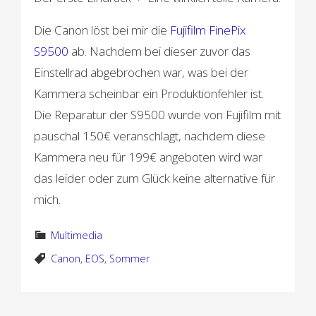
Die Canon löst bei mir die
Fujifilm FinePix
S9500
ab. Nachdem bei dieser zuvor das
Einstellrad abgebrochen war, was bei der
Kammera scheinbar ein Produktionfehler ist.
Die Reparatur der S9500 wurde von Fujifilm mit
pauschal 150€ veranschlagt, nachdem diese
Kammera neu für 199€ angeboten wird war
das leider oder zum Glück keine alternative für
mich.
Multimedia
Canon
,
EOS
,
Sommer