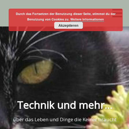
Skip
to
Durch das Fortsetzen der Benutzung dieser Seite, stimmst du der
Benutzung von Cookies zu.
Weitere Informationen
content
Akzeptieren
Technik und mehr…
über das Leben und Dinge die Keiner braucht