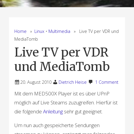
Home
»
Linux
•
Multimedia
» Live TV per VDR und
MediaTomb
Live TV per VDR
und MediaTomb
20. August 2010
Dietrich Heise
1 Comment
Mit dem MED500X Player ist es über UPnP
möglich auf Live Steams zuzugreifen. Hierfür ist
die folgende
Anleitung
sehr gut geeignet.
Um nun auch gespeicherte Sendungen