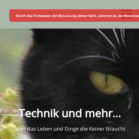
Skip
to
Durch das Fortsetzen der Benutzung dieser Seite, stimmst du der Benutz
content
Technik und mehr…
über das Leben und Dinge die Keiner braucht