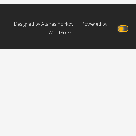
Designed by Atanas Yonkov
||
Powered by
WordPress