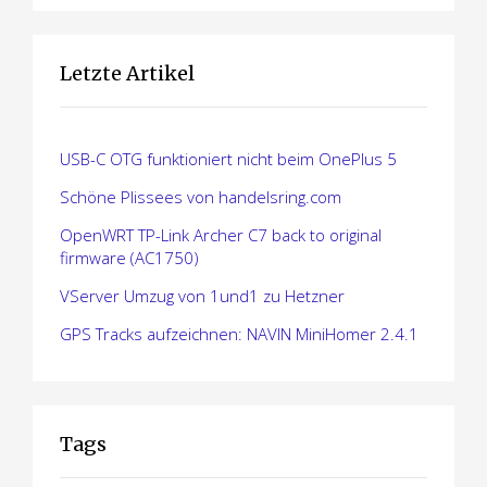
o
n
Letzte Artikel
USB-C OTG funktioniert nicht beim OnePlus 5
Schöne Plissees von handelsring.com
OpenWRT TP-Link Archer C7 back to original
firmware (AC1750)
VServer Umzug von 1und1 zu Hetzner
GPS Tracks aufzeichnen: NAVIN MiniHomer 2.4.1
Tags