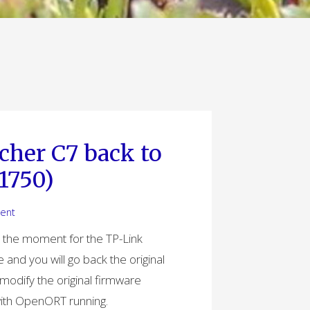
her C7 back to
1750)
ent
the moment for the TP-Link
and you will go back the original
odify the original firmware
 with OpenORT running.