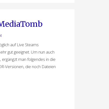
 MediaTomb
t
glich auf Live Steams
 sehr gut geeignet. Um nun auch
ergängzt man folgendes in die
VDR-Versionen, die noch Dateien