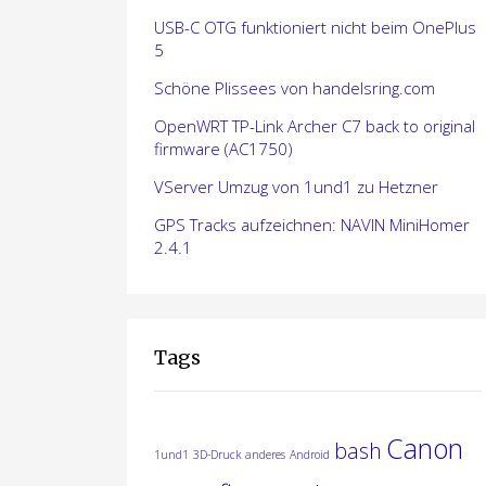
USB-C OTG funktioniert nicht beim OnePlus
5
Schöne Plissees von handelsring.com
OpenWRT TP-Link Archer C7 back to original
firmware (AC1750)
VServer Umzug von 1und1 zu Hetzner
GPS Tracks aufzeichnen: NAVIN MiniHomer
2.4.1
Tags
Canon
bash
1und1
3D-Druck
anderes
Android