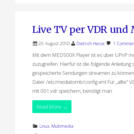
Live TV per VDR und
20. August 2010
Dietrich Heise
1 Commen
Mit dem MED500X Player ist es über UPnP mö
zuzugreifen. Hierfür ist die folgende Anleitung
gespeicherte Sendungen streamen zu können, 
Datei: /etc/mediatomb/config.xml Für „allte“ 
mit 001.vdr speichern, benötigt man:
Read More →
Linux
,
Multimedia