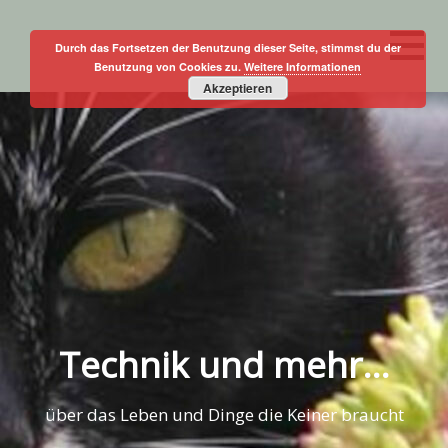
Skip
to
Durch das Fortsetzen der Benutzung dieser Seite, stimmst du der
Benutzung von Cookies zu.
Weitere Informationen
content
Akzeptieren
Technik und mehr…
über das Leben und Dinge die Keiner braucht