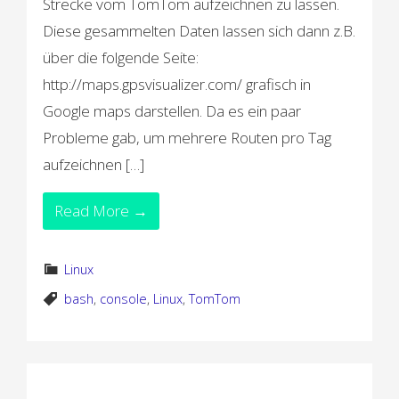
Strecke vom TomTom aufzeichnen zu lassen.
Diese gesammelten Daten lassen sich dann z.B.
über die folgende Seite:
http://maps.gpsvisualizer.com/ grafisch in
Google maps darstellen. Da es ein paar
Probleme gab, um mehrere Routen pro Tag
aufzeichnen […]
Read More →
Linux
bash
,
console
,
Linux
,
TomTom